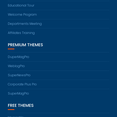
Educational Tour
Welcome Program
Departments Meeting
Affiliates Training
PREMIUM THEMES
DuperMagPro
WeblogPro
SuperNewsPro
Corporate Plus Pro
SuperMagPro
FREE THEMES