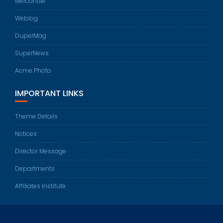
Mercantile
Weblog
DuperMag
SuperNews
Acme Photo
IMPORTANT LINKS
Theme Details
Notices
Director Message
Departments
Affiliates Institute