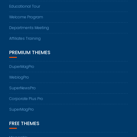
Educational Tour
Welcome Program
Departments Meeting
Affiliates Training
PREMIUM THEMES
DuperMagPro
WeblogPro
SuperNewsPro
Corporate Plus Pro
SuperMagPro
FREE THEMES