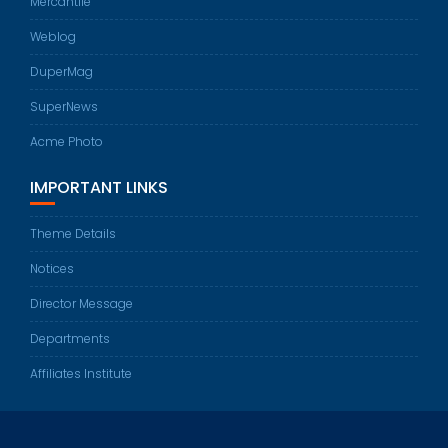
Mercantile
Weblog
DuperMag
SuperNews
Acme Photo
IMPORTANT LINKS
Theme Details
Notices
Director Message
Departments
Affiliates Institute