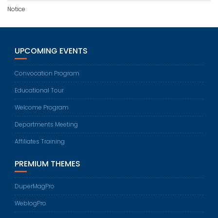
Notice
UPCOMING EVENTS
Convocation Program
Educational Tour
Welcome Program
Departments Meeting
Affiliates Training
PREMIUM THEMES
DuperMagPro
WeblogPro