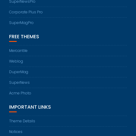
SuperNewsPro
Corporate Plus Pro
SuperMagPro
FREE THEMES
Mercantile
Weblog
DuperMag
SuperNews
Acme Photo
IMPORTANT LINKS
Theme Details
Notices